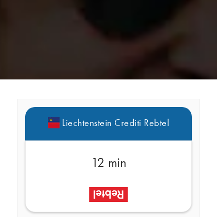
Liechtenstein Crediti Rebtel
12 min