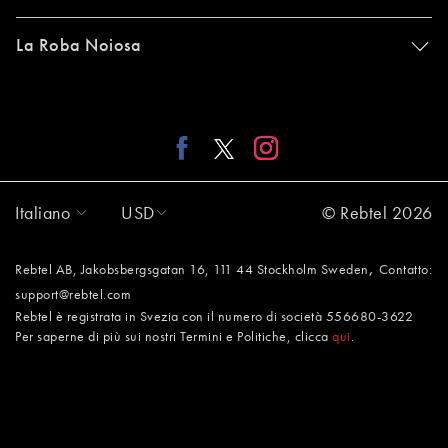
La Roba Noiosa
Italiano
USD
© Rebtel 2026
,
Rebtel AB, Jakobsbergsgatan 16, 111 44 Stockholm Sweden
Contatto:
support@rebtel.com
Rebtel è registrata in Svezia con il numero di società 556680-3622
Per saperne di più sui nostri Termini e Politiche, clicca
qui
.