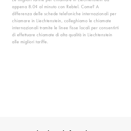
Le migliori tariffe per chiamare in Liechtenstein ad
appena 8.0¢ al minuto con Rebtel. Come? A
differenza delle schede telefoniche internazionali per
chiamare in Liechtenstein, colleghiamo le chiamate
internazionali tramite le linee fisse locali per consentirti
di effettuare chiamate di alta qualità in Liechtenstein
alle migliori tariffe.