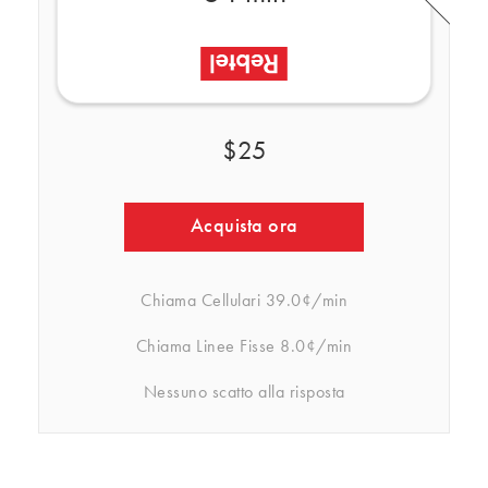
$25
Acquista ora
Chiama Cellulari
39.0¢/min
Chiama Linee Fisse
8.0¢/min
Nessuno scatto alla risposta