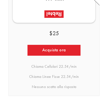
$25
Acquista ora
Chiama Cellulari
22.5¢/min
Chiama Linee Fisse
22.5¢/min
Nessuno scatto alla risposta