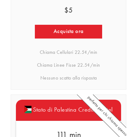
$5
Acquista ora
Chiama Cellulari
22.5¢/min
Chiama Linee Fisse
22.5¢/min
Nessuno scatto alla risposta
perfetto per chi chiama spesso
Stato di Palestina Crediti Rebtel
111 min