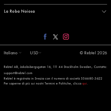
La Roba Noiosa
Italiano
USD
© Rebtel 2026
,
Rebtel AB, Jakobsbergsgatan 16, 111 44 Stockholm Sweden
Contatto:
support@rebtel.com
Rebtel è registrata in Svezia con il numero di società 556680-3622
Per saperne di più sui nostri Termini e Politiche, clicca
qui
.