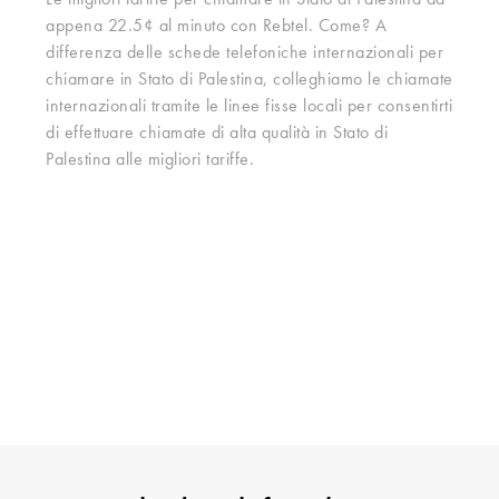
Le migliori tariffe per chiamare in Stato di Palestina ad
appena 22.5¢ al minuto con Rebtel. Come? A
differenza delle schede telefoniche internazionali per
chiamare in Stato di Palestina, colleghiamo le chiamate
internazionali tramite le linee fisse locali per consentirti
di effettuare chiamate di alta qualità in Stato di
Palestina alle migliori tariffe.