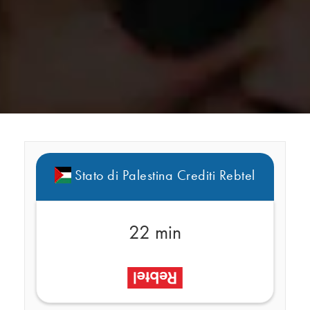
Stato di Palestina Crediti Rebtel
22 min