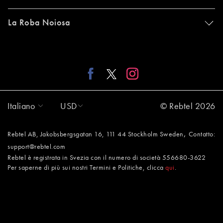
La Roba Noiosa
Italiano
USD
© Rebtel 2026
,
Rebtel AB, Jakobsbergsgatan 16, 111 44 Stockholm Sweden
Contatto:
support@rebtel.com
Rebtel è registrata in Svezia con il numero di società 556680-3622
Per saperne di più sui nostri Termini e Politiche, clicca
qui
.