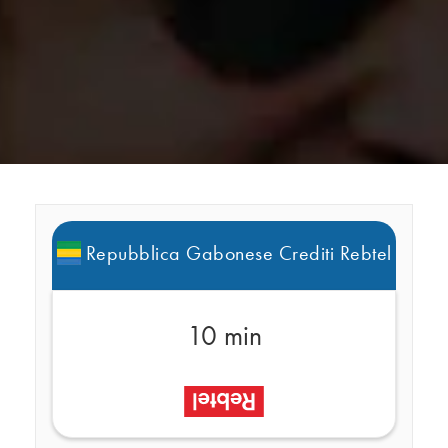
Repubblica Gabonese Crediti Rebtel
10 min