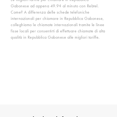
Le migliori tariffe per chiamare in Repubblica
Gabonese ad appena 49.9¢ al minuto con Rebtel.
Come? A differenza delle schede telefoniche
internazionali per chiamare in Repubblica Gabonese,
colleghiamo le chiamate internazionali tramite le linee
fisse locali per consentirti di effettuare chiamate di alta
qualità in Repubblica Gabonese alle migliori tariffe.