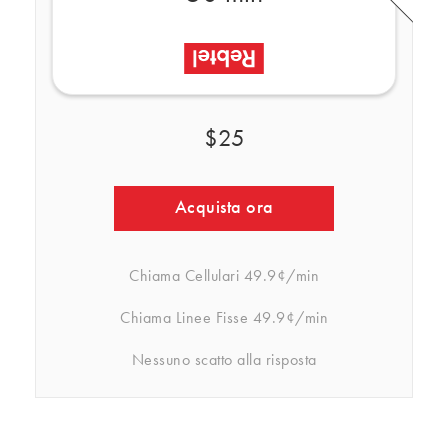
$25
Acquista ora
Chiama Cellulari
49.9¢/min
Chiama Linee Fisse
49.9¢/min
Nessuno scatto alla risposta