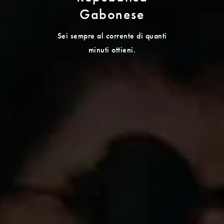
Gabonese
Sei sempre al corrente di quanti
minuti ottieni.