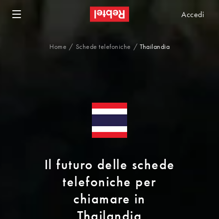
Accedi
Home
Schede telefoniche
Thailandia
Il futuro delle schede
telefoniche per
chiamare in
Thailandia