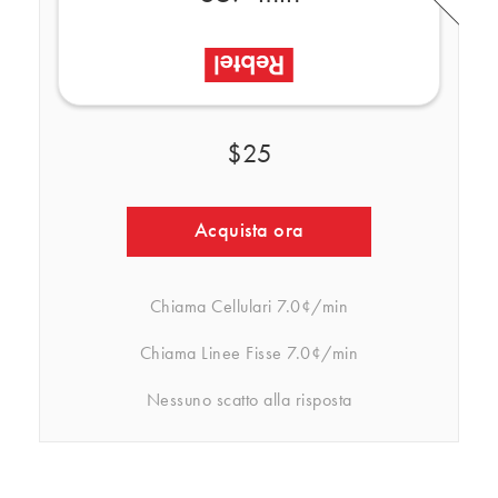
$25
Acquista ora
Chiama Cellulari
7.0¢/min
Chiama Linee Fisse
7.0¢/min
Nessuno scatto alla risposta