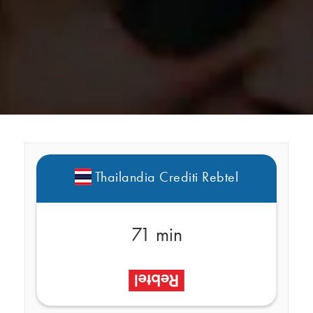
Thailandia Crediti Rebtel
71 min