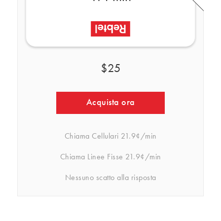
$25
Acquista ora
Chiama Cellulari
21.9¢/min
Chiama Linee Fisse
21.9¢/min
Nessuno scatto alla risposta