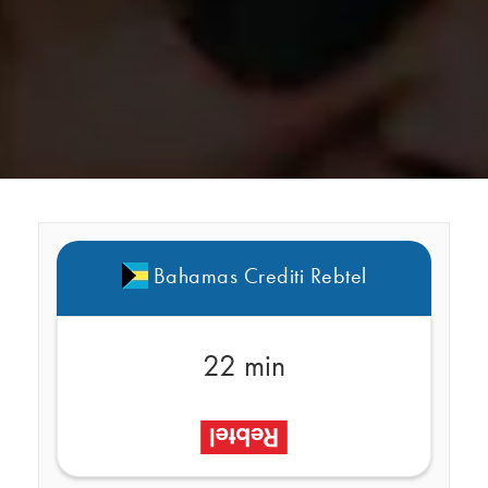
Bahamas Crediti Rebtel
22 min