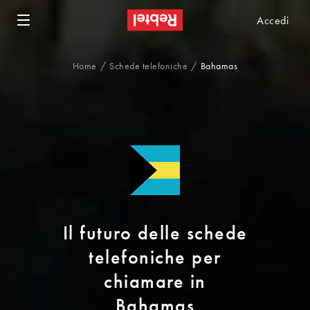
Accedi
Home
Schede telefoniche
Bahamas
Il futuro delle schede
telefoniche per
chiamare in
Bahamas