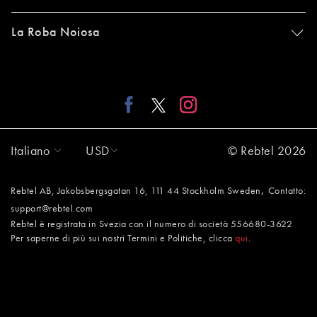
La Roba Noiosa
Italiano
USD
© Rebtel 2026
,
Rebtel AB, Jakobsbergsgatan 16, 111 44 Stockholm Sweden
Contatto:
support@rebtel.com
Rebtel è registrata in Svezia con il numero di società 556680-3622
Per saperne di più sui nostri Termini e Politiche, clicca
qui
.