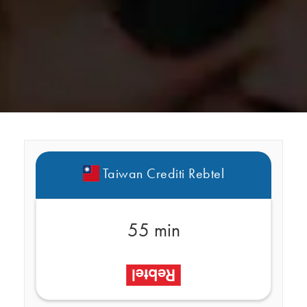
Taiwan Crediti Rebtel
55 min