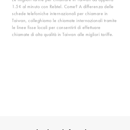
Le migliori tariffe per chiamare in Taiwan ad appena
1.5¢ al minuto con Rebtel. Come? A differenza delle
schede telefoniche internazionali per chiamare in
Taiwan, colleghiamo le chiamate internazionali tramite
le linee fisse locali per consentirti di effettuare
chiamate di alta qualità in Taiwan alle migliori tariffe.