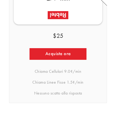
$25
Acquista ora
Chiama Cellulari
9.0¢/min
Chiama Linee Fisse
1.5¢/min
Nessuno scatto alla risposta