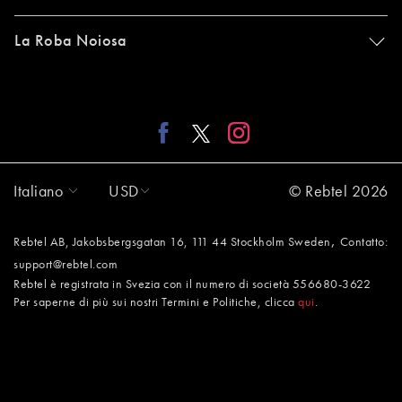
La Roba Noiosa
Italiano
USD
© Rebtel 2026
,
Rebtel AB, Jakobsbergsgatan 16, 111 44 Stockholm Sweden
Contatto:
support@rebtel.com
Rebtel è registrata in Svezia con il numero di società 556680-3622
Per saperne di più sui nostri Termini e Politiche, clicca
qui
.