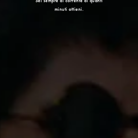
Sei sempre al corrente di quanti
minuti ottieni.