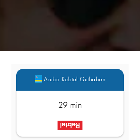
Aruba Rebtel-Guthaben
29 min