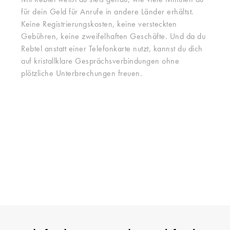
Mit Rebtel weißt du stets genau, wie viele Minuten du
für dein Geld für Anrufe in andere Länder erhältst.
Keine Registrierungskosten, keine versteckten
Gebühren, keine zweifelhaften Geschäfte. Und da du
Rebtel anstatt einer Telefonkarte nutzt, kannst du dich
auf kristallklare Gesprächsverbindungen ohne
plötzliche Unterbrechungen freuen.