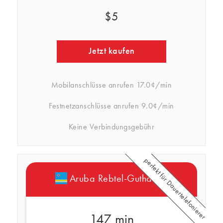
$5
Jetzt kaufen
Mobilanschlüsse anrufen
17.0¢/min
Festnetzanschlüsse anrufen
9.0¢/min
Keine Verbindungsgebühr
perfekt für Dauertelefonierer
Aruba Rebtel-Guthaben
147 min