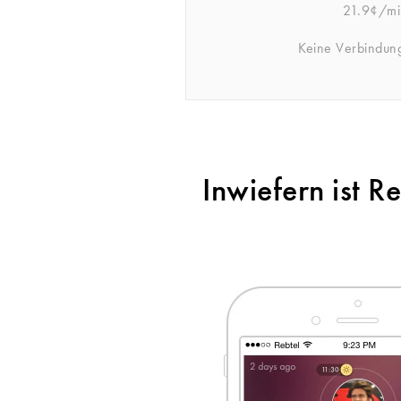
21.9¢/mi
Keine Verbindun
Inwiefern ist 