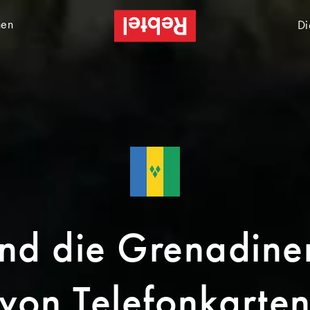
nen
Di
und die Grenadine
von Telefonkarte