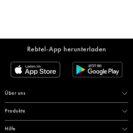
Rebtel-App herunterladen
Über uns
Produkte
Hilfe