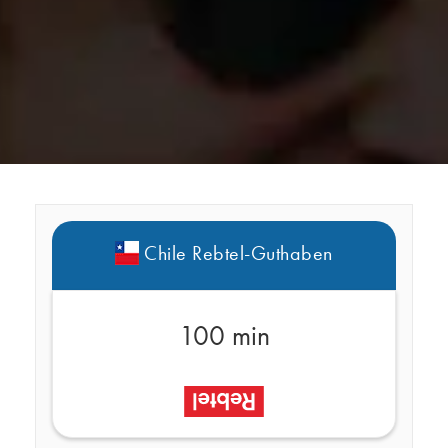
Chile Rebtel-Guthaben
100 min