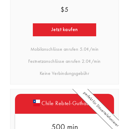
$5
Jetzt kaufen
Mobilanschlüsse anrufen
5.0¢/min
Festnetzanschlüsse anrufen
2.0¢/min
Keine Verbindungsgebühr
perfekt für Dauertelefonierer
Chile Rebtel-Guthaben
500 min