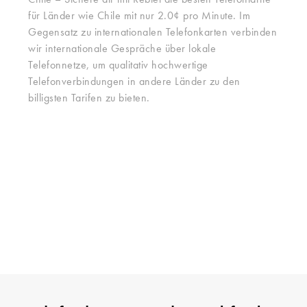
Chile – Sichere dir mit Rebtel die besten Telefontarife
für Länder wie Chile mit nur 2.0¢ pro Minute. Im
Gegensatz zu internationalen Telefonkarten verbinden
wir internationale Gespräche über lokale
Telefonnetze, um qualitativ hochwertige
Telefonverbindungen in andere Länder zu den
billigsten Tarifen zu bieten.