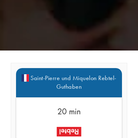
Saint-Pierre und Miquelon Rebtel-
Guthaben
20 min