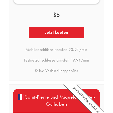
$5
Jetzt kaufen
Mobilanschlüsse anrufen
23.9¢/min
Festnetzanschlüsse anrufen
19.9¢/min
Keine Verbindungsgebühr
perfekt für Dauertelefonierer
Saint-Pierre und Miquelon Rebtel-
Guthaben