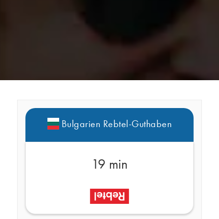
Bulgarien Rebtel-Guthaben
19 min