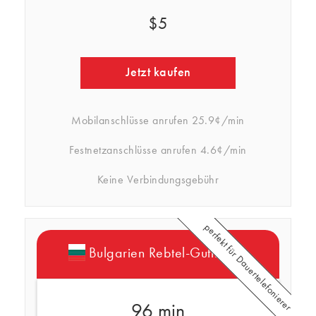
$5
Jetzt kaufen
Mobilanschlüsse anrufen
25.9¢/min
Festnetzanschlüsse anrufen
4.6¢/min
Keine Verbindungsgebühr
perfekt für Dauertelefonierer
Bulgarien Rebtel-Guthaben
96 min