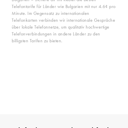
Bulgarien – Sichere dir mit Rebtel die besten
Telefontarife für Länder wie Bulgarien mit nur 4.6¢ pro
Minute. Im Gegensatz zu internationalen
Telefonkarten verbinden wir internationale Gespräche
über lokale Telefonnetze, um qualitativ hochwertige
Telefonverbindungen in andere Länder zu den
billigsten Tarifen zu bieten.