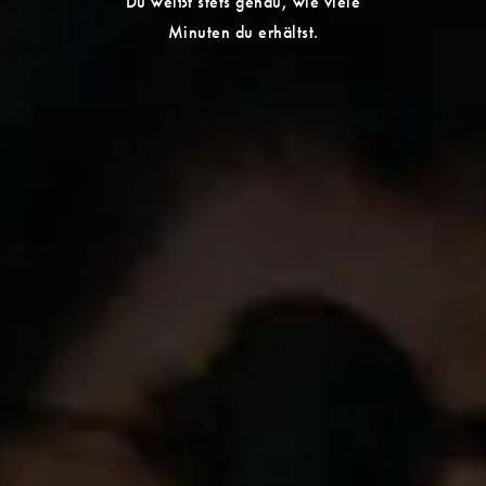
Du weißt stets genau, wie viele
Minuten du erhältst.