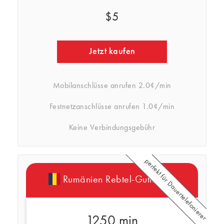
$5
Jetzt kaufen
Mobilanschlüsse anrufen
2.0¢/min
Festnetzanschlüsse anrufen
1.0¢/min
Keine Verbindungsgebühr
perfekt für Dauertelefonierer
Rumänien Rebtel-Guthaben
1250 min