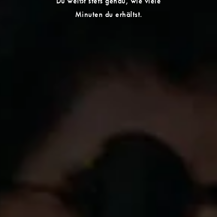
Du weißt stets genau, wie viele
Minuten du erhältst.