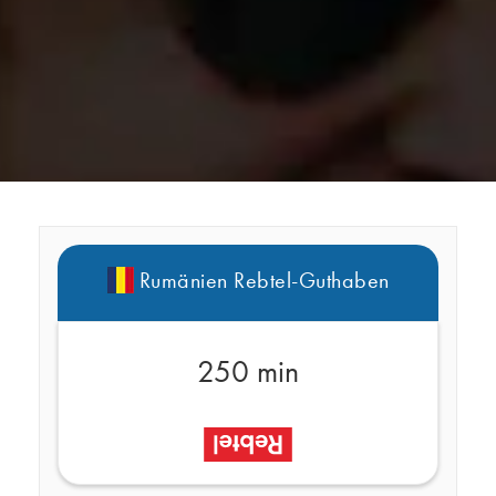
Rumänien Rebtel-Guthaben
250 min