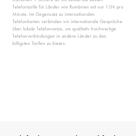
Rumänien – Sichere dir mit Rebtel die besten
Telefontarife für Länder wie Rumänien mit nur 1.0¢ pro
Minute. Im Gegensatz zu internationalen
Telefonkarten verbinden wir internationale Gespräche
über lokale Telefonnetze, um qualitativ hochwertige
Telefonverbindungen in andere Länder zu den
billigsten Tarifen zu bieten.