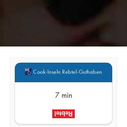
Cook-Inseln Rebtel-Guthaben
7 min