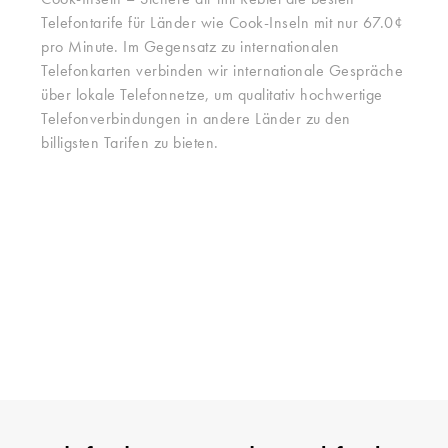
Cook-Inseln – Sichere dir mit Rebtel die besten
Telefontarife für Länder wie Cook-Inseln mit nur 67.0¢
pro Minute. Im Gegensatz zu internationalen
Telefonkarten verbinden wir internationale Gespräche
über lokale Telefonnetze, um qualitativ hochwertige
Telefonverbindungen in andere Länder zu den
billigsten Tarifen zu bieten.