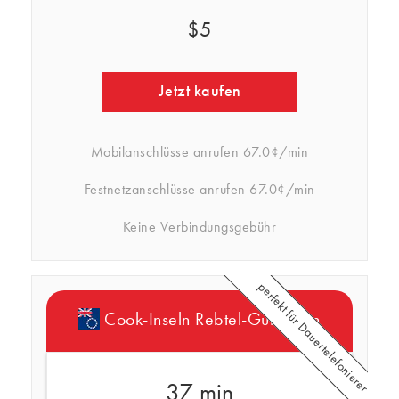
$5
Jetzt kaufen
Mobilanschlüsse anrufen
67.0¢/min
Festnetzanschlüsse anrufen
67.0¢/min
Keine Verbindungsgebühr
perfekt für Dauertelefonierer
Cook-Inseln Rebtel-Guthaben
37 min