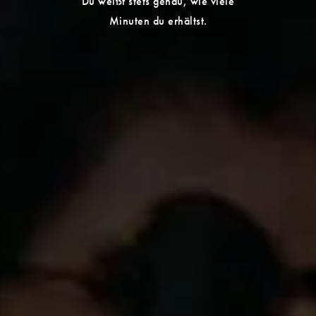
Du weißt stets genau, wie viele
Minuten du erhältst.