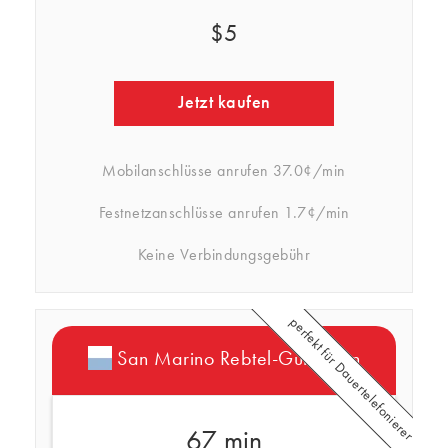
$5
Jetzt kaufen
Mobilanschlüsse anrufen
37.0¢/min
Festnetzanschlüsse anrufen
1.7¢/min
Keine Verbindungsgebühr
perfekt für Dauertelefonierer
San Marino Rebtel-Guthaben
67 min