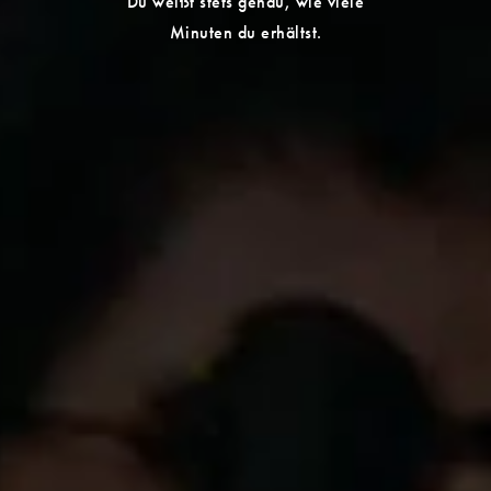
Du weißt stets genau, wie viele
Minuten du erhältst.