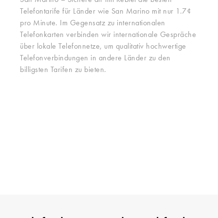
San Marino – Sichere dir mit Rebtel die besten
Telefontarife für Länder wie San Marino mit nur 1.7¢
pro Minute. Im Gegensatz zu internationalen
Telefonkarten verbinden wir internationale Gespräche
über lokale Telefonnetze, um qualitativ hochwertige
Telefonverbindungen in andere Länder zu den
billigsten Tarifen zu bieten.