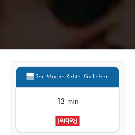
San Marino Rebtel-Guthaben
13 min