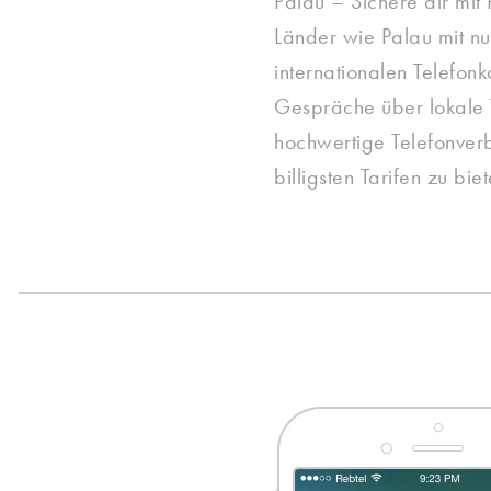
Palau – Sichere dir mit 
Länder wie Palau mit n
internationalen Telefonk
Gespräche über lokale T
hochwertige Telefonver
billigsten Tarifen zu bie