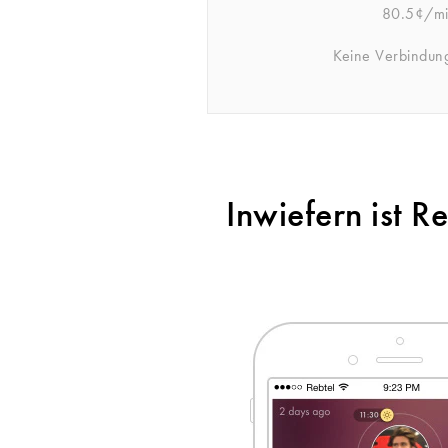
80.5¢/m
Keine Verbindun
Inwiefern ist 