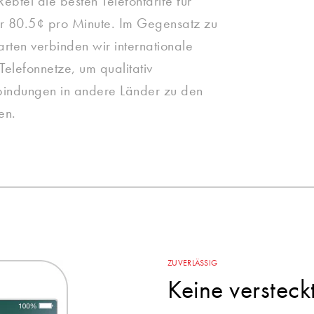
Rebtel die besten Telefontarife für
ur 80.5¢ pro Minute. Im Gegensatz zu
arten verbinden wir internationale
elefonnetze, um qualitativ
bindungen in andere Länder zu den
ten.
ZUVERLÄSSIG
Keine verstec