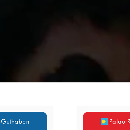
l-Guthaben
Palau 