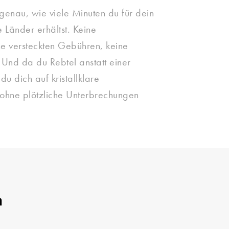
 genau, wie viele Minuten du für dein
 Länder erhältst. Keine
ne versteckten Gebühren, keine
 Und da du Rebtel anstatt einer
 du dich auf kristallklare
hne plötzliche Unterbrechungen
n