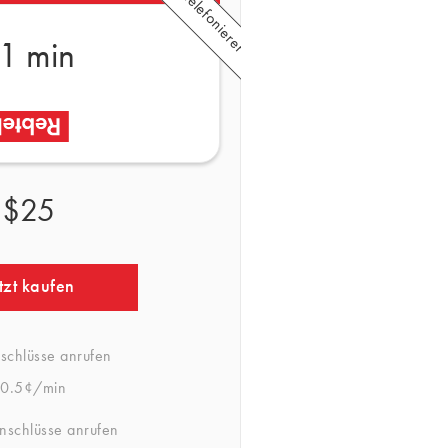
1 min
$25
tzt kaufen
schlüsse anrufen
0.5¢/min
anschlüsse anrufen