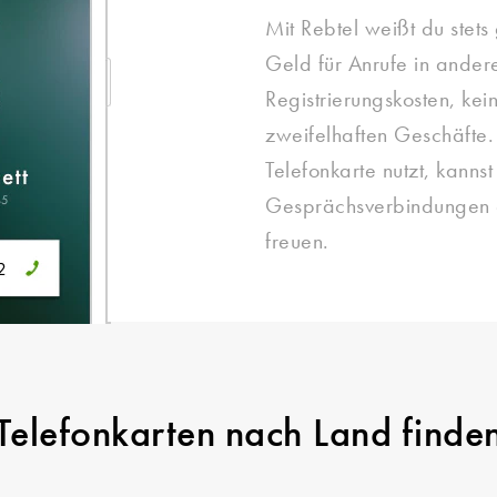
Mit Rebtel weißt du stets
Geld für Anrufe in andere
Registrierungskosten, kei
zweifelhaften Geschäfte.
Telefonkarte nutzt, kannst
Gesprächsverbindungen o
freuen.
Telefonkarten nach Land finde