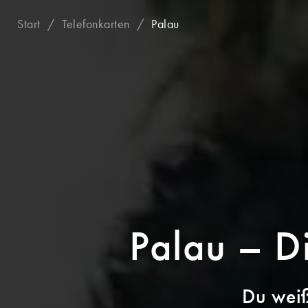
Start
Telefonkarten
Palau
Palau – D
Du weiß