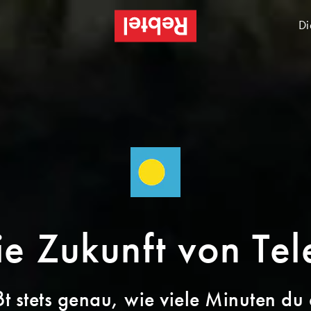
Di
ie Zukunft von Tel
t stets genau, wie viele Minuten du e