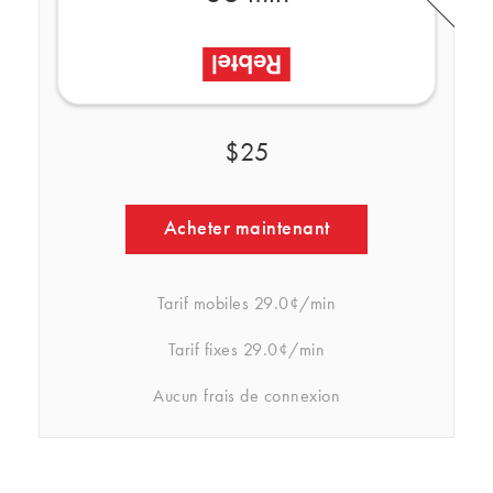
$25
Acheter maintenant
Tarif mobiles
29.0¢/min
Tarif fixes
29.0¢/min
Aucun frais de connexion