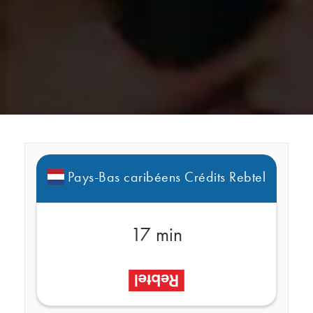
Pays-Bas caribéens Crédits Rebtel
17 min