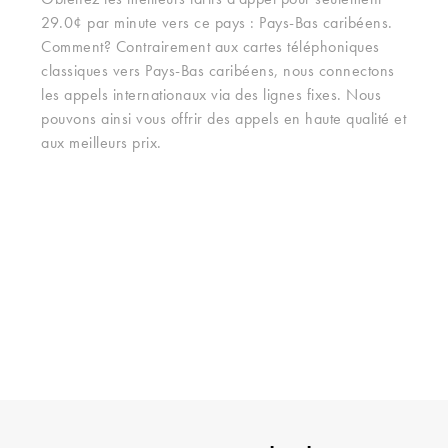
Obtenez les meilleurs tarifs d'appel pour seulement
29.0¢ par minute vers ce pays : Pays-Bas caribéens.
Comment? Contrairement aux cartes téléphoniques
classiques vers Pays-Bas caribéens, nous connectons
les appels internationaux via des lignes fixes. Nous
pouvons ainsi vous offrir des appels en haute qualité et
aux meilleurs prix.