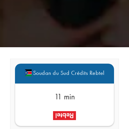
Soudan du Sud Crédits Rebtel
11 min