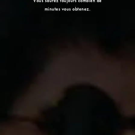
Vous saurez toujours combien de
minutes vous obtenez.