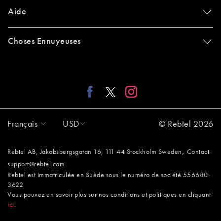
Aide
Choses Ennuyeuses
Français
USD
© Rebtel 2026
,
Rebtel AB, Jakobsbergsgatan 16, 111 44 Stockholm Sweden
Contact:
support@rebtel.com
Rebtel est immatriculée en Suède sous le numéro de société 556680-
3622
Vous pouvez en savoir plus sur nos conditions et politiques en cliquant
ici
.