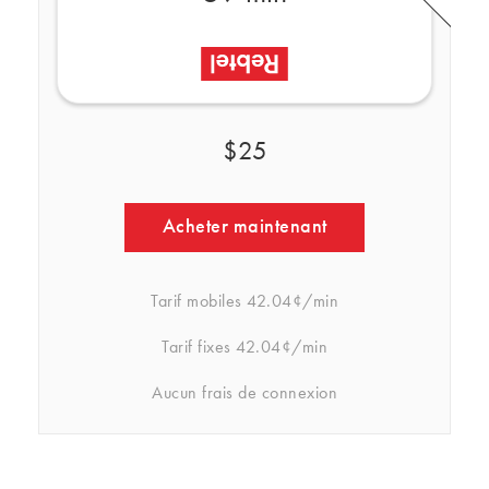
$25
Acheter maintenant
Tarif mobiles
42.04¢/min
Tarif fixes
42.04¢/min
Aucun frais de connexion