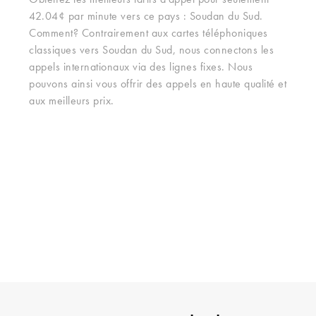
Obtenez les meilleurs tarifs d'appel pour seulement
42.04¢ par minute vers ce pays : Soudan du Sud.
Comment? Contrairement aux cartes téléphoniques
classiques vers Soudan du Sud, nous connectons les
appels internationaux via des lignes fixes. Nous
pouvons ainsi vous offrir des appels en haute qualité et
aux meilleurs prix.