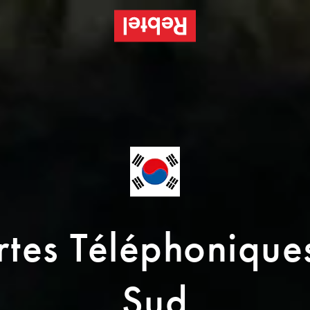
rtes Téléphoniqu
Sud