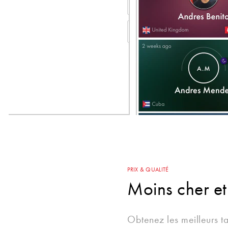
PRIX & QUALITÉ
Moins cher et
Obtenez les meilleurs t