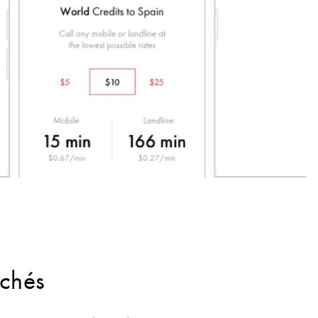
achés