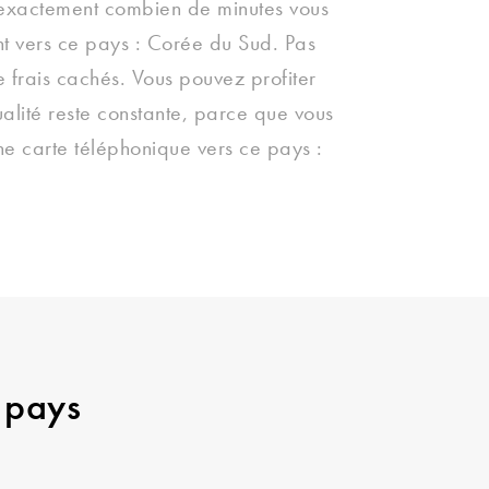
 exactement combien de minutes vous
t vers ce pays : Corée du Sud. Pas
de frais cachés. Vous pouvez profiter
ualité reste constante, parce que vous
une carte téléphonique vers ce pays :
 pays