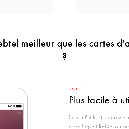
btel meilleur que les cartes d
?
SIMPLICITÉ
Plus facile à uti
Suivre l'utilisation de vos
avec l'appli Rebtel ou su