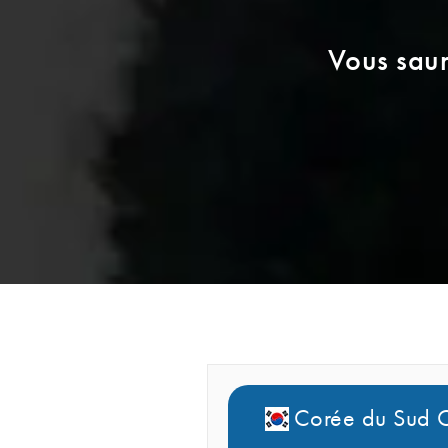
Vous saur
Corée du Sud C