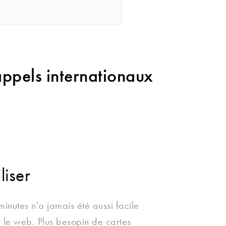
'appels internationaux
liser
 minutes n'a jamais été aussi facile
r le web. Plus besopin de cartes