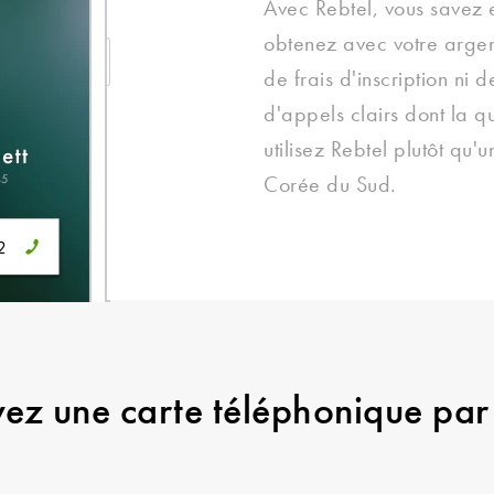
Avec Rebtel, vous savez
obtenez avec votre argen
de frais d'inscription ni 
d'appels clairs dont la q
utilisez Rebtel plutôt qu'
Corée du Sud.
vez une carte téléphonique par