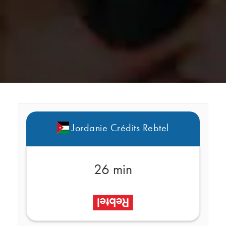
Jordanie Crédits Rebtel
26 min