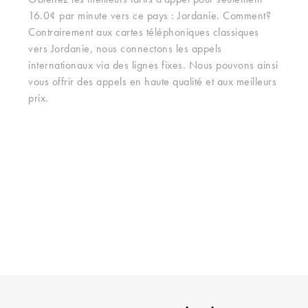
Obtenez les meilleurs tarifs d'appel pour seulement
16.0¢ par minute vers ce pays : Jordanie. Comment?
Contrairement aux cartes téléphoniques classiques
vers Jordanie, nous connectons les appels
internationaux via des lignes fixes. Nous pouvons ainsi
vous offrir des appels en haute qualité et aux meilleurs
prix.