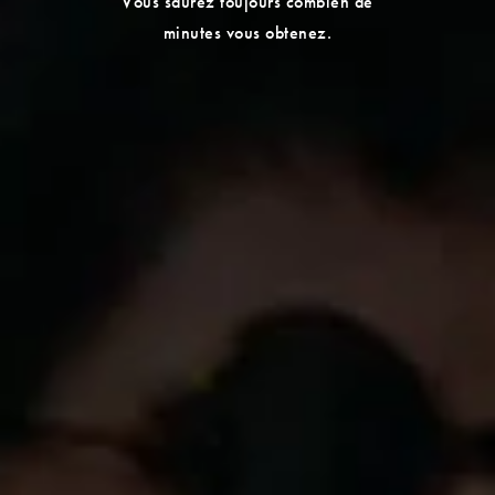
Vous saurez toujours combien de
minutes vous obtenez.