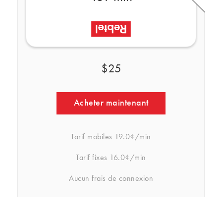
$25
Acheter maintenant
Tarif mobiles
19.0¢/min
Tarif fixes
16.0¢/min
Aucun frais de connexion