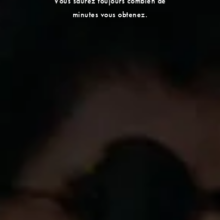
Vous saurez toujours combien de
minutes vous obtenez.