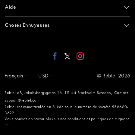
Aide
Choses Ennuyeuses
Français
USD
© Rebtel 2026
,
Rebtel AB, Jakobsbergsgatan 16, 111 44 Stockholm Sweden
Contact:
support@rebtel.com
Rebtel est immatriculée en Suède sous le numéro de société 556680-
3622
Vous pouvez en savoir plus sur nos conditions et politiques en cliquant
ici
.