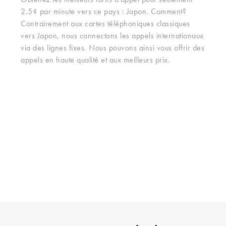
Obtenez les meilleurs tarifs d'appel pour seulement
2.5¢ par minute vers ce pays : Japon. Comment?
Contrairement aux cartes téléphoniques classiques
vers Japon, nous connectons les appels internationaux
via des lignes fixes. Nous pouvons ainsi vous offrir des
appels en haute qualité et aux meilleurs prix.