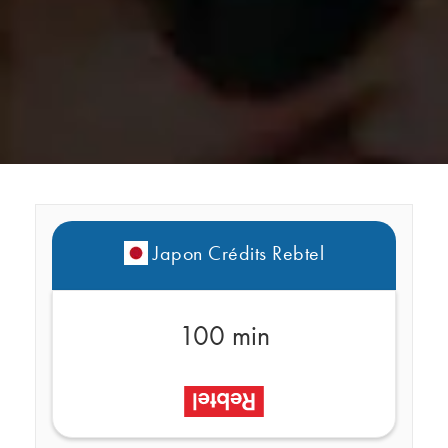
Japon Crédits Rebtel
100 min