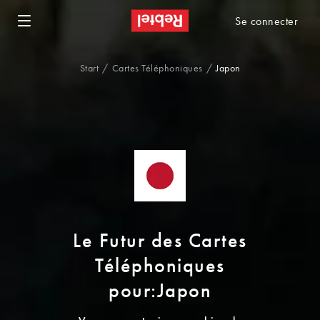
Se connecter
Start
Cartes Téléphoniques
Japon
Le Futur des Cartes
Téléphoniques
pour:Japon