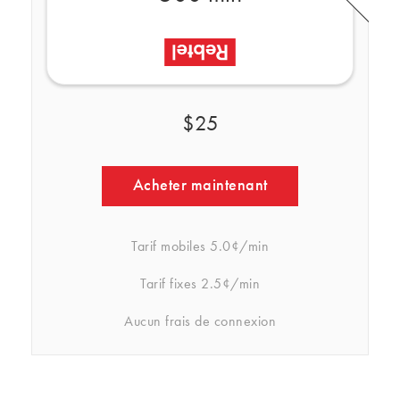
$25
Acheter maintenant
Tarif mobiles
5.0¢/min
Tarif fixes
2.5¢/min
Aucun frais de connexion