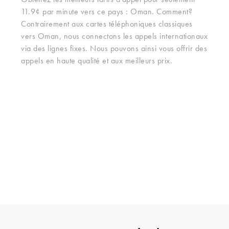
Obtenez les meilleurs tarifs d'appel pour seulement
11.9¢ par minute vers ce pays : Oman. Comment?
Contrairement aux cartes téléphoniques classiques
vers Oman, nous connectons les appels internationaux
via des lignes fixes. Nous pouvons ainsi vous offrir des
appels en haute qualité et aux meilleurs prix.