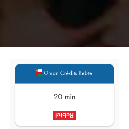
Oman Crédits Rebtel
20 min