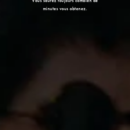
Vous saurez toujours combien de
minutes vous obtenez.