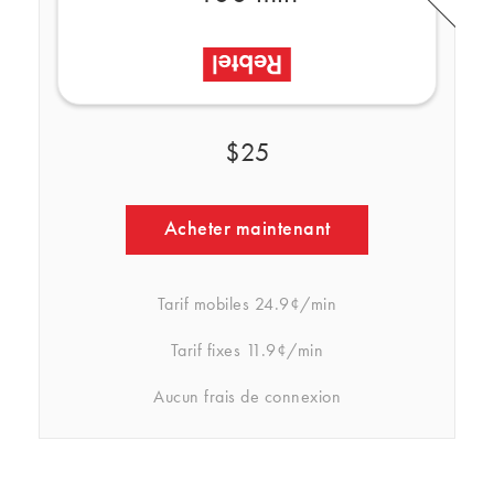
$25
Acheter maintenant
Tarif mobiles
24.9¢/min
Tarif fixes
11.9¢/min
Aucun frais de connexion