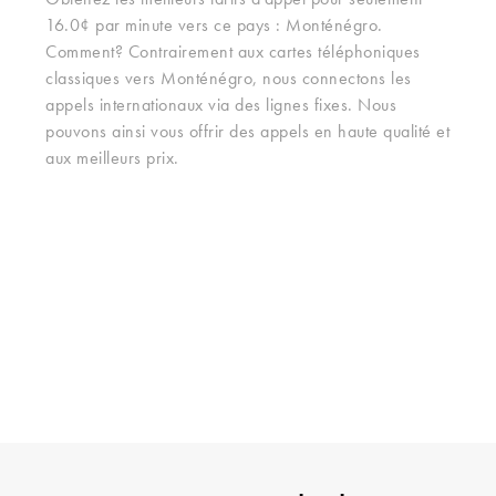
Obtenez les meilleurs tarifs d'appel pour seulement
16.0¢ par minute vers ce pays : Monténégro.
Comment? Contrairement aux cartes téléphoniques
classiques vers Monténégro, nous connectons les
appels internationaux via des lignes fixes. Nous
pouvons ainsi vous offrir des appels en haute qualité et
aux meilleurs prix.