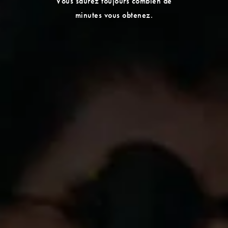
Vous saurez toujours combien de
minutes vous obtenez.