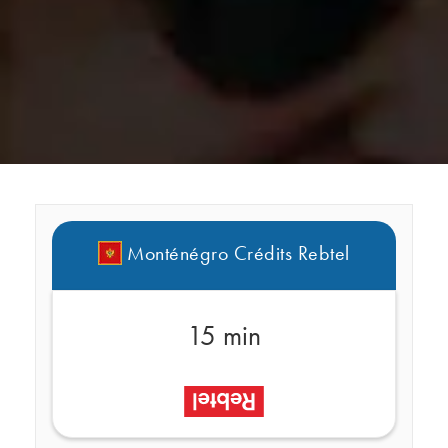
Monténégro Crédits Rebtel
15 min