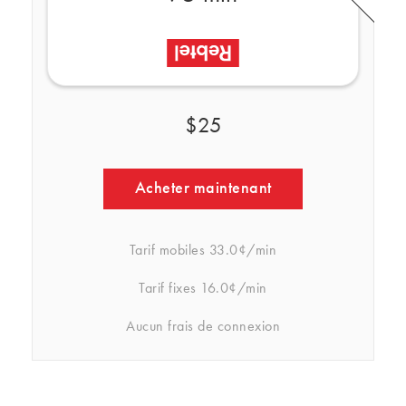
$25
Acheter maintenant
Tarif mobiles
33.0¢/min
Tarif fixes
16.0¢/min
Aucun frais de connexion