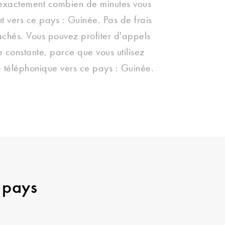
 exactement combien de minutes vous
t vers ce pays : Guinée. Pas de frais
 cachés. Vous pouvez profiter d'appels
te constante, parce que vous utilisez
e téléphonique vers ce pays : Guinée.
 pays