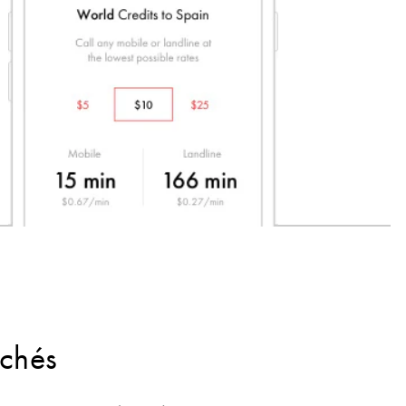
achés