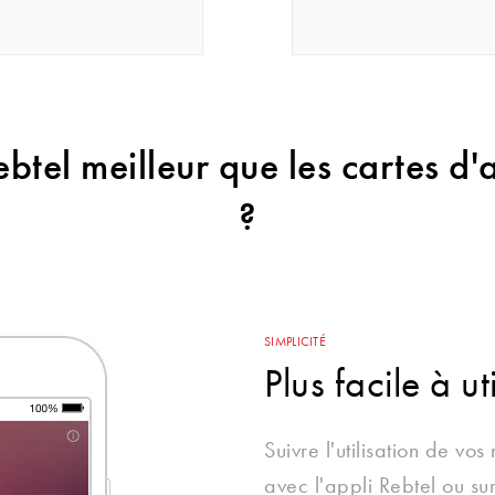
btel meilleur que les cartes d
?
SIMPLICITÉ
Plus facile à uti
Suivre l'utilisation de vos
avec l'appli Rebtel ou su