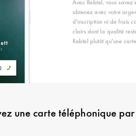
Avec Rebtel, vous savez
obtenez avec votre argen
d'inscription ni de frais
clairs dont la qualité res
Rebtel plutôt qu'une cart
vez une carte téléphonique par