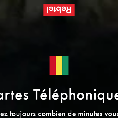
artes Téléphoniq
ez toujours combien de minutes vou