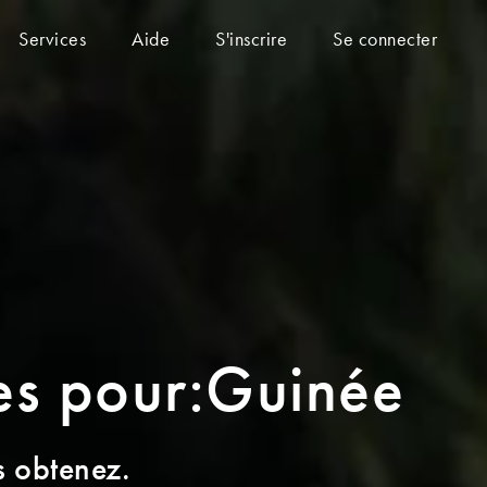
Services
Aide
S'inscrire
Se connecter
ues pour:Guinée
s obtenez.