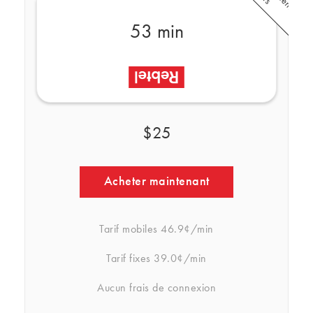
53 min
$25
Acheter maintenant
Tarif mobiles
46.9¢/min
Tarif fixes
39.0¢/min
Aucun frais de connexion