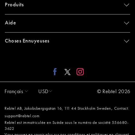
Produits
Aide
Choses Ennuyeuses
Français
USD
© Rebtel 2026
,
Rebtel AB, Jakobsbergsgatan 16, 111 44 Stockholm Sweden
Contact:
support@rebtel.com
Rebtel est immatriculée en Suède sous le numéro de société 556680-
3622
Vous pouvez en savoir plus sur nos conditions et politiques en cliquant