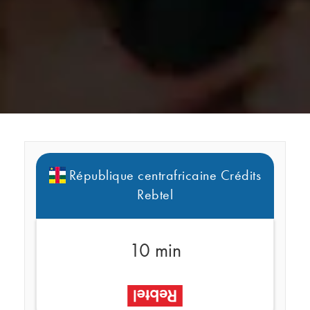
République centrafricaine Crédits
Rebtel
10 min