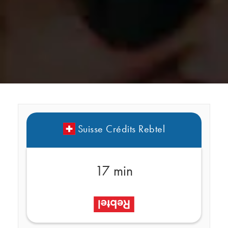
Suisse Crédits Rebtel
17 min