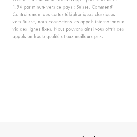
Obtenez les meilleurs tarifs d'appel pour seulement
1.5¢ par minute vers ce pays : Suisse. Comment?
Contrairement aux cartes téléphoniques classiques
vers Suisse, nous connectons les appels internationaux
via des lignes fixes. Nous pouvons ainsi vous offrir des
appels en haute qualité et aux meilleurs prix.