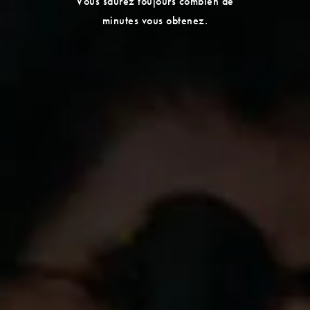
Vous saurez toujours combien de
minutes vous obtenez.