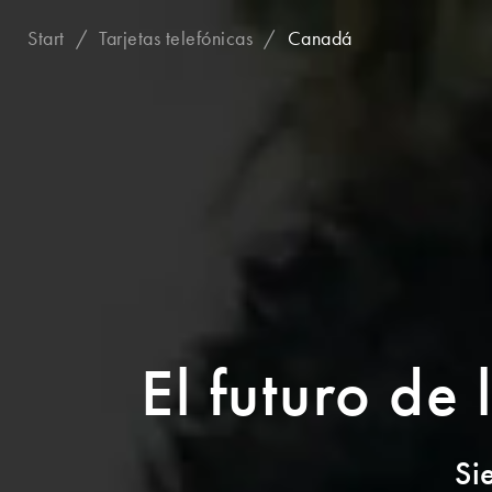
Start
Tarjetas telefónicas
Canadá
El futuro de
Si