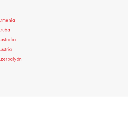
rmenia
ruba
ustralia
ustria
zerbaiyán