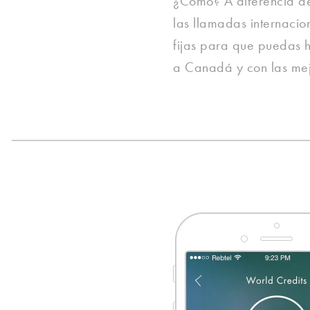
¿Cómo? A diferencia de 
las llamadas internacion
fijas para que puedas 
a Canadá y con las mejo