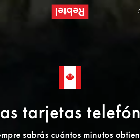
 las tarjetas telef
empre sabrás cuántos minutos obtien