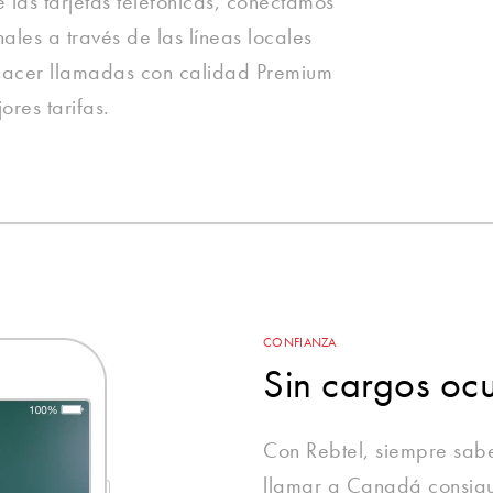
las tarjetas telefónicas, conectamos
ales a través de las líneas locales
hacer llamadas con calidad Premium
res tarifas.
CONFIANZA
Sin cargos ocu
Con Rebtel, siempre sab
llamar a Canadá consigue