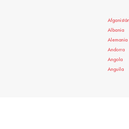
Afganistá
Albania
Alemania
Andorra
Angola
Anguila