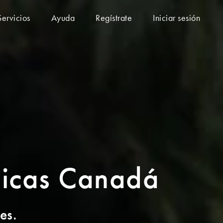
Servicios
Ayuda
Regístrate
Iniciar sesión
ónicas Canadá
es.