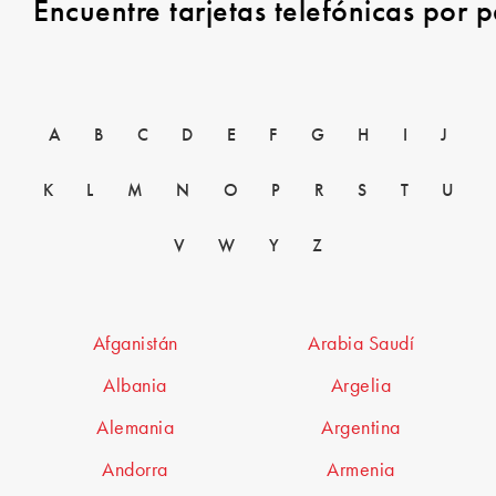
Encuentre tarjetas telefónicas por p
A
B
C
D
E
F
G
H
I
J
K
L
M
N
O
P
R
S
T
U
V
W
Y
Z
Afganistán
Arabia Saudí
Albania
Argelia
Alemania
Argentina
Andorra
Armenia