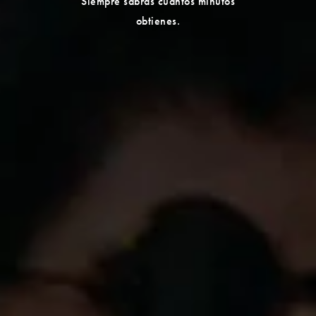
Siempre sabrás cuántos minutos
obtienes.