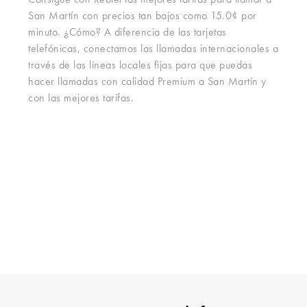
Consigue con Rebtel las mejores tarifas para llamar a
San Martín con precios tan bajos como 15.0¢ por
minuto. ¿Cómo? A diferencia de las tarjetas
telefónicas, conectamos las llamadas internacionales a
través de las líneas locales fijas para que puedas
hacer llamadas con calidad Premium a San Martín y
con las mejores tarifas.