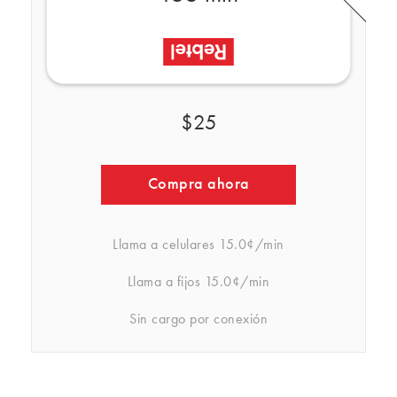
$25
Compra ahora
Llama a celulares
15.0¢/min
Llama a fijos
15.0¢/min
Sin cargo por conexión