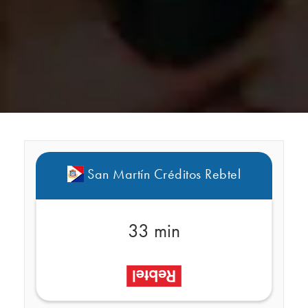
San Martín Créditos Rebtel
33 min