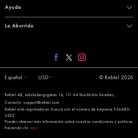
Ayuda
Lo Aburrido
Español
USD
© Rebtel 2026
,
Rebtel AB, Jakobsbergsgatan 16, 111 44 Stockholm Sweden
Contacto:
support@rebtel.com
Rebtel está registrada en Suecia con el número de empresa 556680-
3622
Puedes obtener más información sobre nuestras condiciones y políticas
haciendo clic
aquí
.