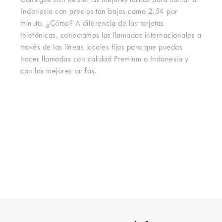
Consigue con Rebtel las mejores tarifas para llamar a
Indonesia con precios tan bajos como 2.5¢ por
minuto. ¿Cómo? A diferencia de las tarjetas
telefónicas, conectamos las llamadas internacionales a
través de las líneas locales fijas para que puedas
hacer llamadas con calidad Premium a Indonesia y
con las mejores tarifas.