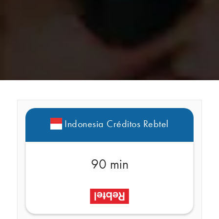
Indonesia Créditos Rebtel
90 min