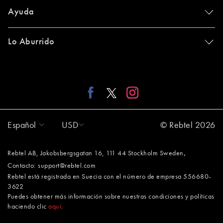
Ayuda
Lo Aburrido
Español
USD
© Rebtel 2026
,
Rebtel AB, Jakobsbergsgatan 16, 111 44 Stockholm Sweden
Contacto:
support@rebtel.com
Rebtel está registrada en Suecia con el número de empresa 556680-
3622
Puedes obtener más información sobre nuestras condiciones y políticas
haciendo clic
aquí
.