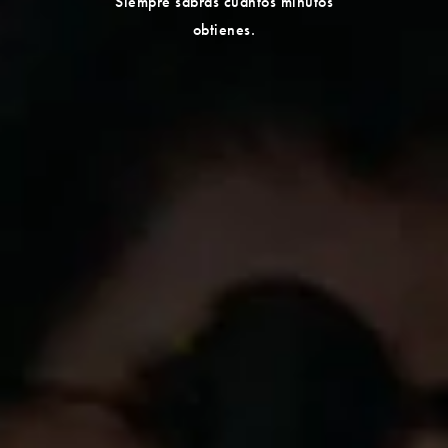
Siempre sabrás cuántos minutos
obtienes.