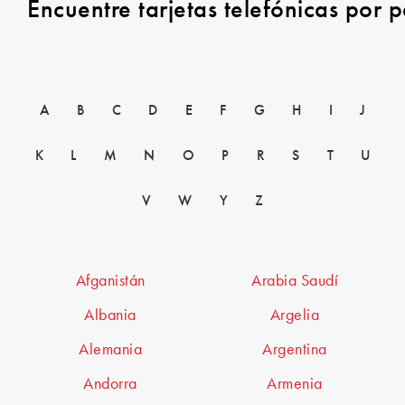
Encuentre tarjetas telefónicas por p
A
B
C
D
E
F
G
H
I
J
K
L
M
N
O
P
R
S
T
U
V
W
Y
Z
Afganistán
Arabia Saudí
Albania
Argelia
Alemania
Argentina
Andorra
Armenia