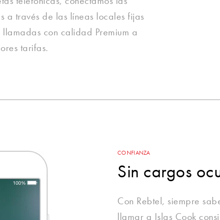
etas telefónicas, conectamos las
 a través de las líneas locales fijas
 llamadas con calidad Premium a
ores tarifas.
CONFIANZA
Sin cargos ocu
Con Rebtel, siempre sab
llamar a Islas Cook consi