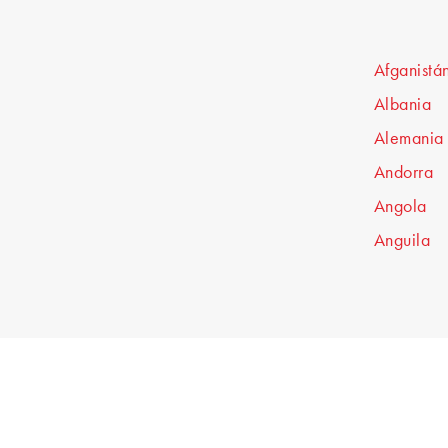
Afganistá
Albania
Alemania
Andorra
Angola
Anguila