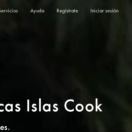
Servicios
Ayuda
Regístrate
Iniciar sesión
icas Islas Cook
es.