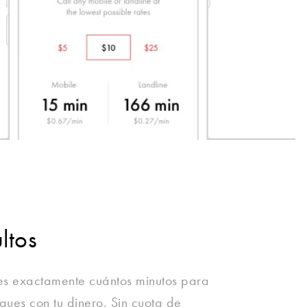
ltos
es exactamente cuántos minutos para
gues con tu dinero. Sin cuota de