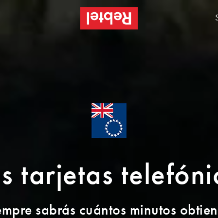
as tarjetas telefón
empre sabrás cuántos minutos obtien