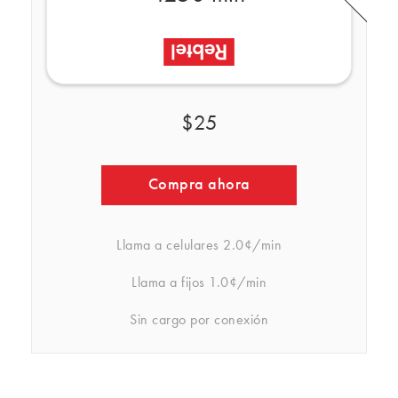
$25
Compra ahora
Llama a celulares
2.0¢/min
Llama a fijos
1.0¢/min
Sin cargo por conexión