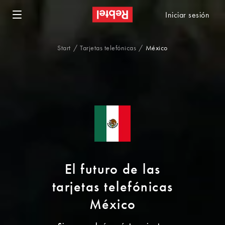
Iniciar sesión
Start
Tarjetas telefónicas
México
El futuro de las
tarjetas telefónicas
México