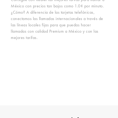
Consigue con Rebtel las mejores tarifas para llamar a
México con precios tan bajos como 1.0¢ por minuto.
¿Cómo? A diferencia de las tarjetas telefónicas,
conectamos las llamadas internacionales a través de
las líneas locales fijas para que puedas hacer
llamadas con calidad Premium a México y con las
mejores tarifas.