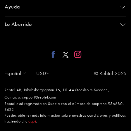
Ayuda
Lo Aburrido
Español
USD
© Rebtel 2026
,
Rebtel AB, Jakobsbergsgatan 16, 111 44 Stockholm Sweden
Contacto:
support@rebtel.com
Rebtel está registrada en Suecia con el número de empresa 556680-
3622
Puedes obtener más información sobre nuestras condiciones y políticas
haciendo clic
aquí
.