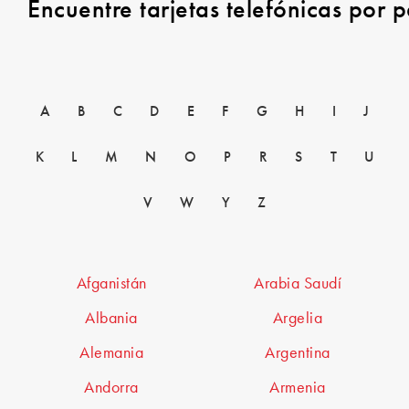
Encuentre tarjetas telefónicas por p
A
B
C
D
E
F
G
H
I
J
K
L
M
N
O
P
R
S
T
U
V
W
Y
Z
Afganistán
Arabia Saudí
Albania
Argelia
Alemania
Argentina
Andorra
Armenia