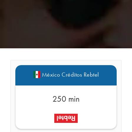
México Créditos Rebtel
250 min