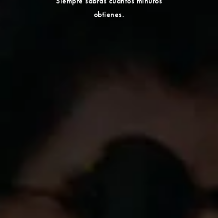
Siempre sabrás cuántos minutos
obtienes.