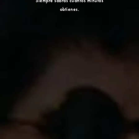
Siempre sabrás cuántos minutos
obtienes.