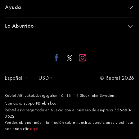
Ayuda
Lo Aburrido
Español
USD
© Rebtel 2026
,
Rebtel AB, Jakobsbergsgatan 16, 111 44 Stockholm Sweden
Contacto:
support@rebtel.com
Rebtel está registrada en Suecia con el número de empresa 556680-
3622
Puedes obtener más información sobre nuestras condiciones y políticas
haciendo clic
aquí
.