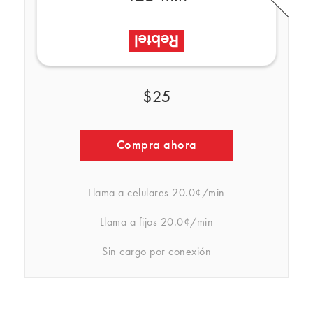
$25
Compra ahora
Llama a celulares
20.0¢/min
Llama a fijos
20.0¢/min
Sin cargo por conexión