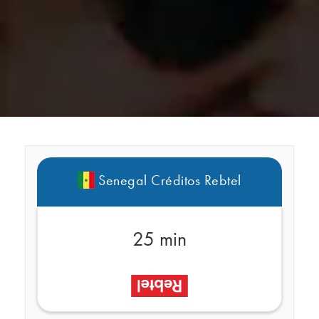
Senegal Créditos Rebtel
25 min