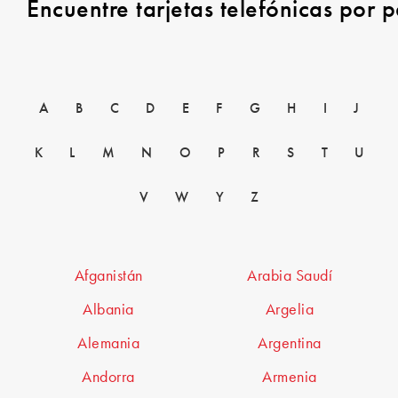
Encuentre tarjetas telefónicas por p
A
B
C
D
E
F
G
H
I
J
K
L
M
N
O
P
R
S
T
U
V
W
Y
Z
Afganistán
Arabia Saudí
Albania
Argelia
Alemania
Argentina
Andorra
Armenia