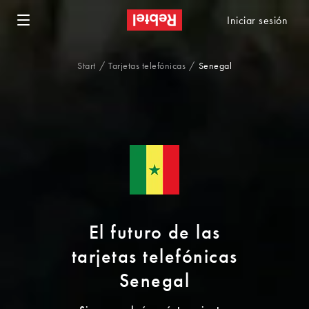
Iniciar sesión
Start
Tarjetas telefónicas
Senegal
El futuro de las
tarjetas telefónicas
Senegal