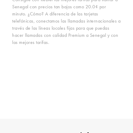
Consigue con Rebtel las mejores tarifas para llamar a
Senegal con precios tan bajos como 20.0¢ por
minuto. ¿Cómo? A diferencia de las tarjetas
telefónicas, conectamos las llamadas internacionales a
través de las líneas locales fijas para que puedas
hacer llamadas con calidad Premium a Senegal y con
las mejores tarifas.