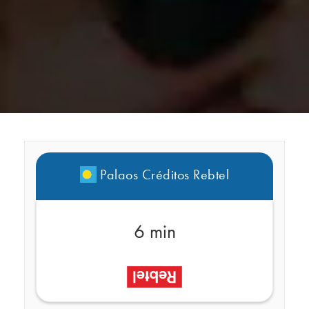
Palaos Créditos Rebtel
6 min