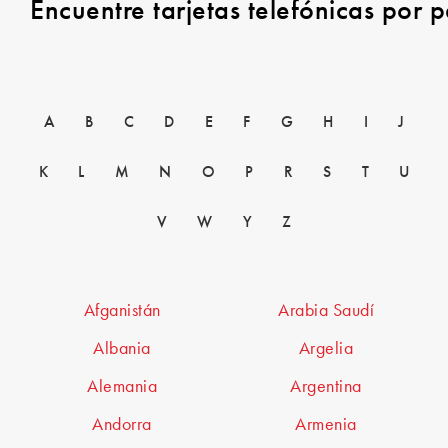
Encuentre tarjetas telefónicas por p
A
B
C
D
E
F
G
H
I
J
K
L
M
N
O
P
R
S
T
U
V
W
Y
Z
Afganistán
Arabia Saudí
Albania
Argelia
Alemania
Argentina
Andorra
Armenia