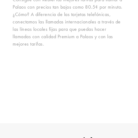
Consigue con Rebtel las mejores tarifas para llamar a
Palaos con precios tan bajos como 80.5¢ por minuto.
¿Cómo? A diferencia de las tarjetas telefónicas,
conectamos las llamadas internacionales a través de
las líneas locales fijas para que puedas hacer
llamadas con calidad Premium a Palaos y con las
mejores tarifas.