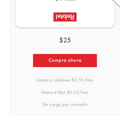
$25
Compra ahora
Llama a celulares
80.5¢/min
Llama a fijos
80.5¢/min
Sin cargo por conexión