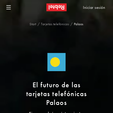
Iniciar sesión
Start
Tarjetas telefónicas
Palaos
El futuro de las
tarjetas telefónicas
Palaos