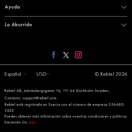
Ayuda
Lo Aburrido
Español
USD
© Rebtel 2026
,
Rebtel AB, Jakobsbergsgatan 16, 111 44 Stockholm Sweden
Contacto:
support@rebtel.com
Rebtel está registrada en Suecia con el número de empresa 556680-
3622
Puedes obtener más información sobre nuestras condiciones y políticas
haciendo clic
aquí
.