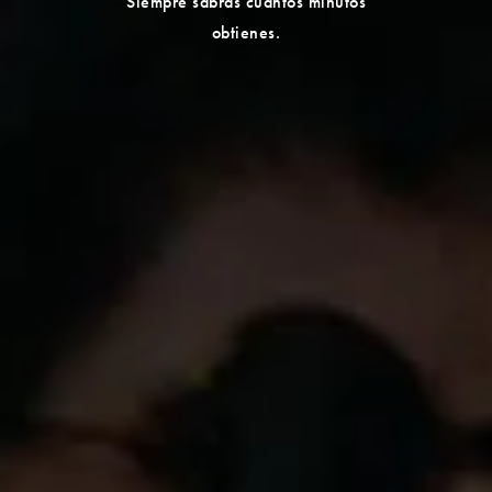
Siempre sabrás cuántos minutos
obtienes.