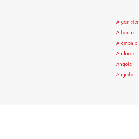
Afganistá
Albania
Alemania
Andorra
Angola
Anguila