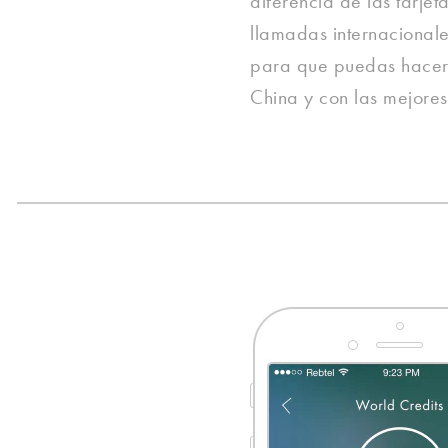
diferencia de las tarjet
llamadas internacionales
para que puedas hacer
China y con las mejores 