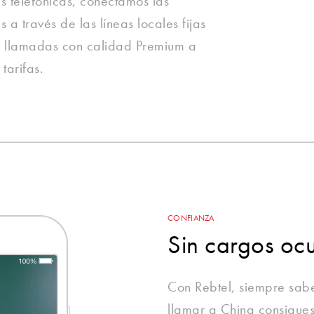
as telefónicas, conectamos las
 a través de las líneas locales fijas
 llamadas con calidad Premium a
tarifas.
CONFIANZA
Sin cargos ocu
Con Rebtel, siempre sab
llamar a China consigues