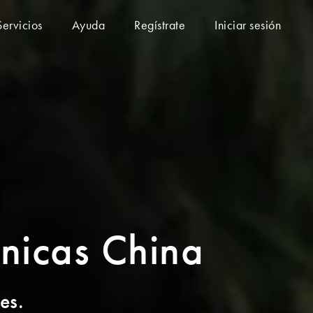
Servicios
Ayuda
Regístrate
Iniciar sesión
fónicas China
es.