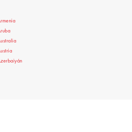
rmenia
ruba
ustralia
ustria
zerbaiyán