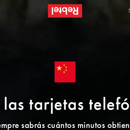
 las tarjetas tele
empre sabrás cuántos minutos obtien