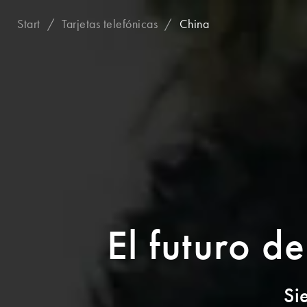
Start
Tarjetas telefónicas
China
El futuro de
Si