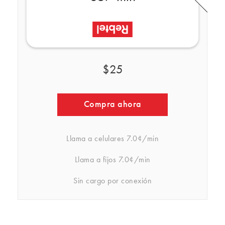
$25
Compra ahora
Llama a celulares
7.0¢/min
Llama a fijos
7.0¢/min
Sin cargo por conexión