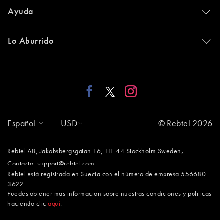
Ayuda
Lo Aburrido
Español
USD
© Rebtel 2026
,
Rebtel AB, Jakobsbergsgatan 16, 111 44 Stockholm Sweden
Contacto:
support@rebtel.com
Rebtel está registrada en Suecia con el número de empresa 556680-
3622
Puedes obtener más información sobre nuestras condiciones y políticas
haciendo clic
aquí
.