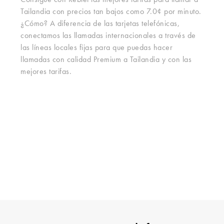
Consigue con Rebtel las mejores tarifas para llamar a
Tailandia con precios tan bajos como 7.0¢ por minuto.
¿Cómo? A diferencia de las tarjetas telefónicas,
conectamos las llamadas internacionales a través de
las líneas locales fijas para que puedas hacer
llamadas con calidad Premium a Tailandia y con las
mejores tarifas.