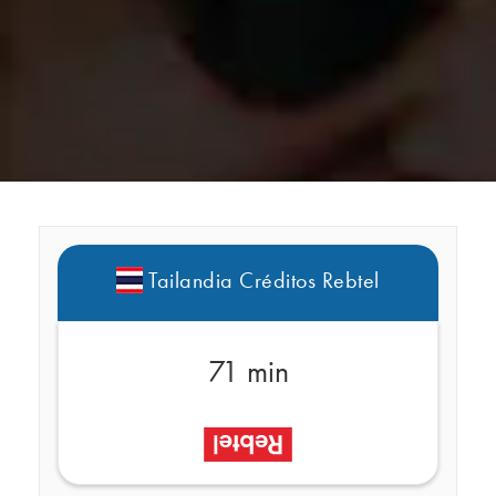
Tailandia Créditos Rebtel
71 min