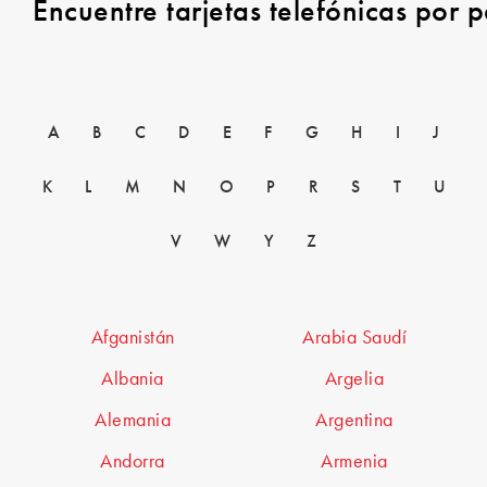
Encuentre tarjetas telefónicas por p
A
B
C
D
E
F
G
H
I
J
K
L
M
N
O
P
R
S
T
U
V
W
Y
Z
Afganistán
Arabia Saudí
Albania
Argelia
Alemania
Argentina
Andorra
Armenia