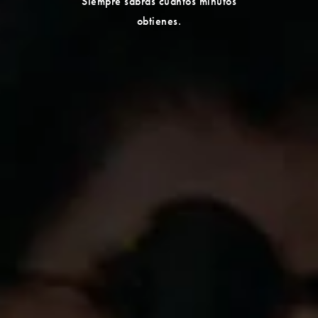
Siempre sabrás cuántos minutos
obtienes.