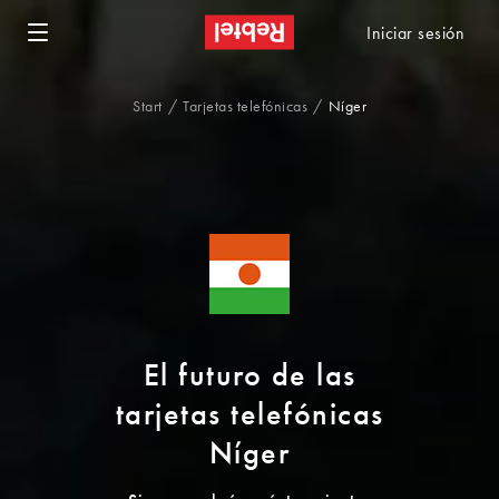
Iniciar sesión
Start
Tarjetas telefónicas
Níger
El futuro de las
tarjetas telefónicas
Níger