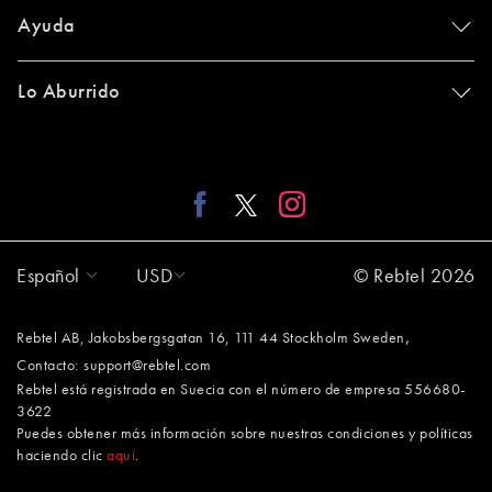
Ayuda
Lo Aburrido
Español
USD
© Rebtel 2026
,
Rebtel AB, Jakobsbergsgatan 16, 111 44 Stockholm Sweden
Contacto:
support@rebtel.com
Rebtel está registrada en Suecia con el número de empresa 556680-
3622
Puedes obtener más información sobre nuestras condiciones y políticas
haciendo clic
aquí
.