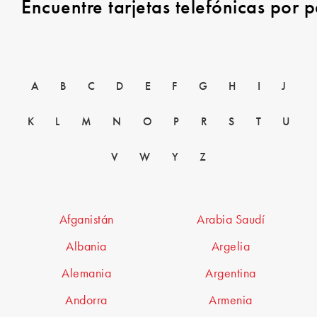
Encuentre tarjetas telefónicas por p
A
B
C
D
E
F
G
H
I
J
K
L
M
N
O
P
R
S
T
U
V
W
Y
Z
Afganistán
Arabia Saudí
Albania
Argelia
Alemania
Argentina
Andorra
Armenia