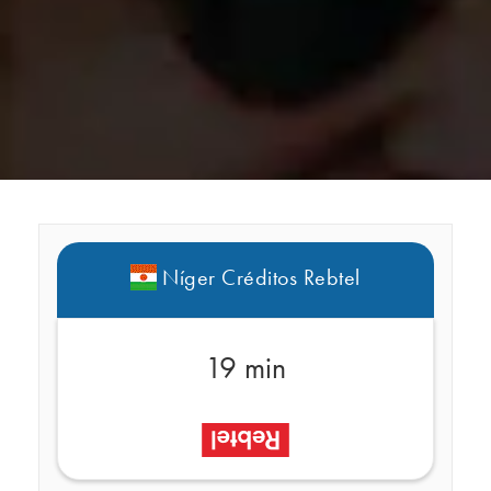
Níger Créditos Rebtel
19 min