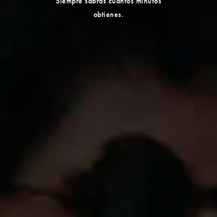
Siempre sabrás cuántos minutos
obtienes.