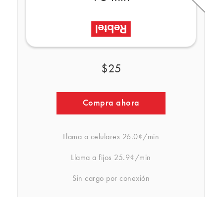
$25
Compra ahora
Llama a celulares
26.0¢/min
Llama a fijos
25.9¢/min
Sin cargo por conexión