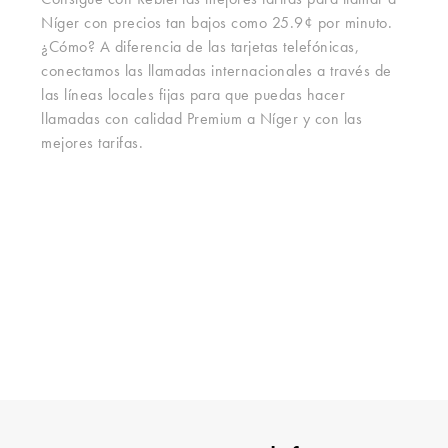
Consigue con Rebtel las mejores tarifas para llamar a
Níger con precios tan bajos como 25.9¢ por minuto.
¿Cómo? A diferencia de las tarjetas telefónicas,
conectamos las llamadas internacionales a través de
las líneas locales fijas para que puedas hacer
llamadas con calidad Premium a Níger y con las
mejores tarifas.