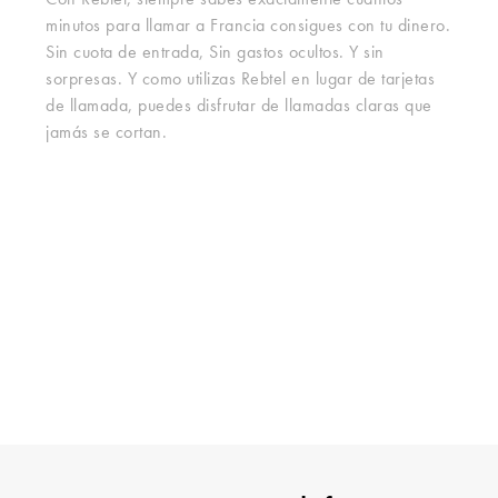
Con Rebtel, siempre sabes exactamente cuántos
minutos para llamar a Francia consigues con tu dinero.
Sin cuota de entrada, Sin gastos ocultos. Y sin
sorpresas. Y como utilizas Rebtel en lugar de tarjetas
de llamada, puedes disfrutar de llamadas claras que
jamás se cortan.