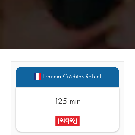
Francia Créditos Rebtel
125 min