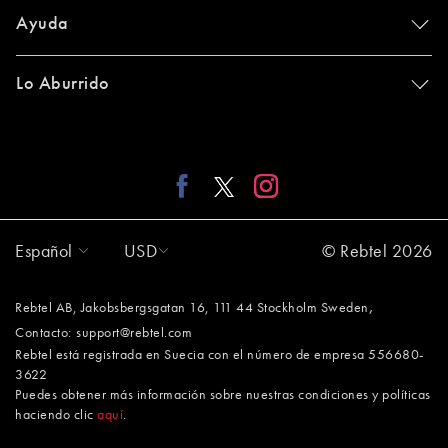
Ayuda
Lo Aburrido
Español
USD
© Rebtel 2026
,
Rebtel AB, Jakobsbergsgatan 16, 111 44 Stockholm Sweden
Contacto:
support@rebtel.com
Rebtel está registrada en Suecia con el número de empresa 556680-
3622
Puedes obtener más información sobre nuestras condiciones y políticas
haciendo clic
aquí
.