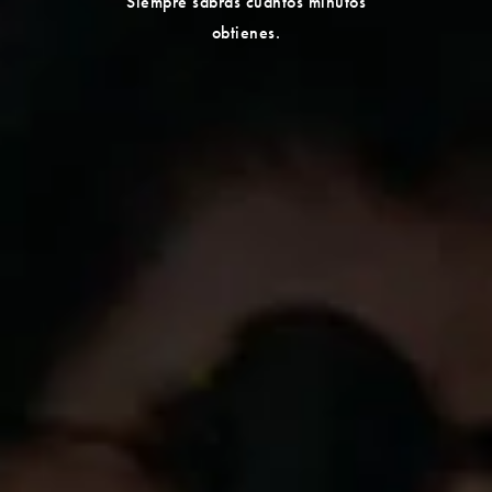
Siempre sabrás cuántos minutos
obtienes.