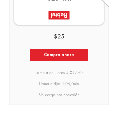
$25
Compra ahora
Llama a celulares
4.0¢/min
Llama a fijos
1.0¢/min
Sin cargo por conexión