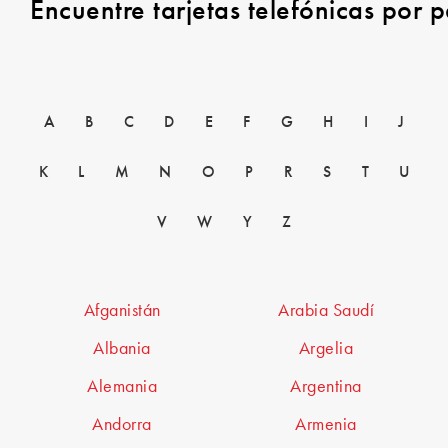
Encuentre tarjetas telefónicas por p
A
B
C
D
E
F
G
H
I
J
K
L
M
N
O
P
R
S
T
U
V
W
Y
Z
Afganistán
Arabia Saudí
Albania
Argelia
Alemania
Argentina
Andorra
Armenia