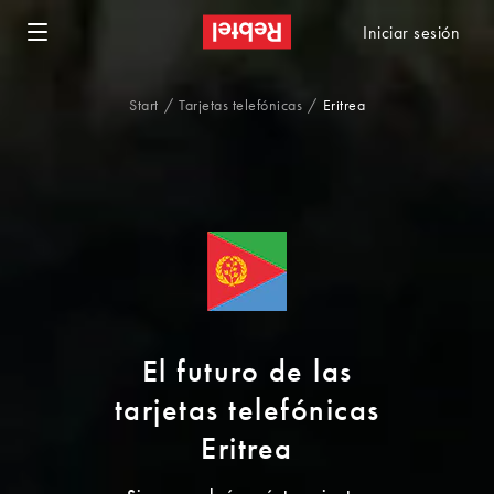
Iniciar sesión
Start
Tarjetas telefónicas
Eritrea
El futuro de las
tarjetas telefónicas
Eritrea