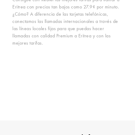
Consigue con Rebtel las mejores tarifas para llamar a
Eritrea con precios tan bajos como 27.9¢ por minuto.
¿Cómo? A diferencia de las tarjetas telefónicas,
conectamos las llamadas internacionales a través de
las líneas locales fijas para que puedas hacer
llamadas con calidad Premium a Eritrea y con las
mejores tarifas.