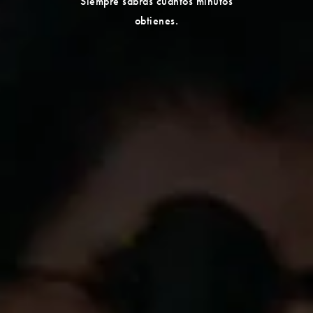
Siempre sabrás cuántos minutos
obtienes.