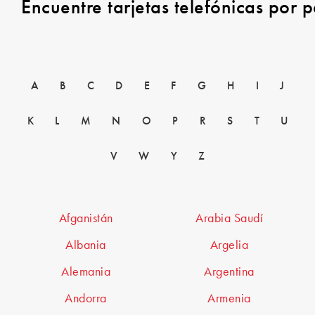
Encuentre tarjetas telefónicas por p
A
B
C
D
E
F
G
H
I
J
K
L
M
N
O
P
R
S
T
U
V
W
Y
Z
Afganistán
Arabia Saudí
Albania
Argelia
Alemania
Argentina
Andorra
Armenia