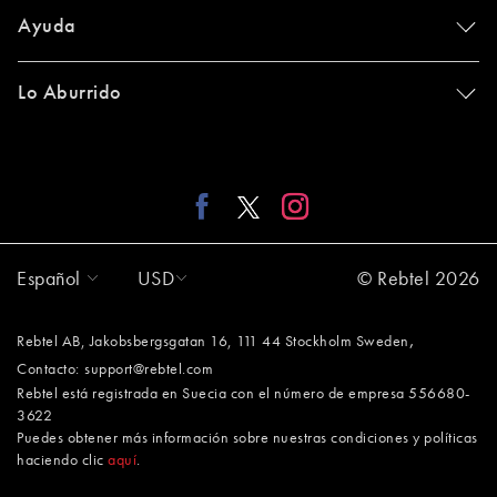
Ayuda
Lo Aburrido
Español
USD
© Rebtel 2026
,
Rebtel AB, Jakobsbergsgatan 16, 111 44 Stockholm Sweden
Contacto:
support@rebtel.com
Rebtel está registrada en Suecia con el número de empresa 556680-
3622
Puedes obtener más información sobre nuestras condiciones y políticas
haciendo clic
aquí
.