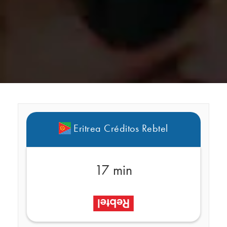
Eritrea Créditos Rebtel
17 min