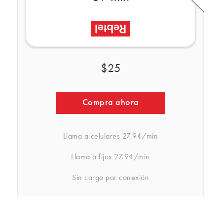
$25
Compra ahora
Llama a celulares
27.9¢/min
Llama a fijos
27.9¢/min
Sin cargo por conexión